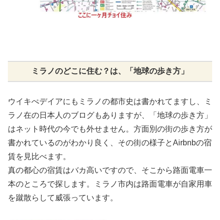
ミラノのどこに住む？は、「地球の歩き方」
ウイキぺデイアにもミラノの都市史は書かれてますし、ミ
ラノ在の日本人のブログもありますが、「地球の歩き方」
はネット時代の今でも外せません。方面別の街の歩き方が
書かれているのがわかり良く、その街の様子とAirbnbの宿
賃を見比べます。
真の都心の宿賃はバカ高いですので、そこから路面電車一
本のところで探します。ミラノ市内は路面電車が自家用車
を蹴散らして威張っています。