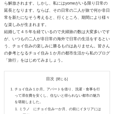
ら解放されます。しかし、私にはyomeがいる限り日常の
延長となります。ならば、その日常の二人が旅で何か非日
常を新たになそう考えると、行くところ、期間により様々
な楽しみが生まれます。
結婚して４５年を経ているので夫婦旅の数は大変多いです
が、いつもの二人が非日常の海外で日常の生活をするとい
う、チョイ住みの楽しみに勝るものはありません。皆さん
の参考となるチョイ住み１か月の都市生活から私のブログ
「旅行」をはじめてみましょう。
目次
チョイ住み１か月。アパートを借り、洗濯・食事を行
って滞在費を安くし、住ないと得られない都市の魅力
を堪能しました。
ミラノ にチョイ住み一か月、の前にイタリアには