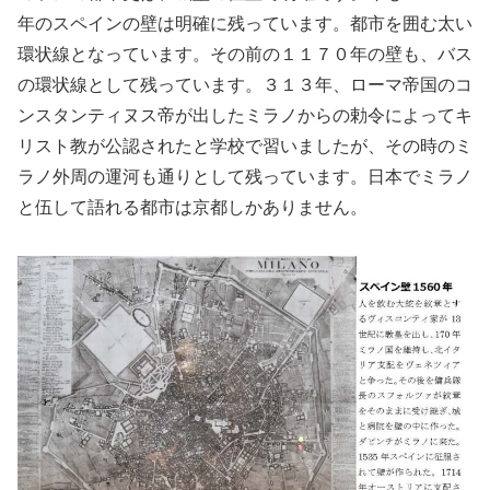
年のスペインの壁は明確に残っています。都市を囲む太い
環状線となっています。その前の１１７０年の壁も、バス
の環状線として残っています。３１３年、ローマ帝国のコ
ンスタンティヌス帝が出したミラノからの勅令によってキ
リスト教が公認されたと学校で習いましたが、その時のミ
ラノ外周の運河も通りとして残っています。日本でミラノ
と伍して語れる都市は京都しかありません。