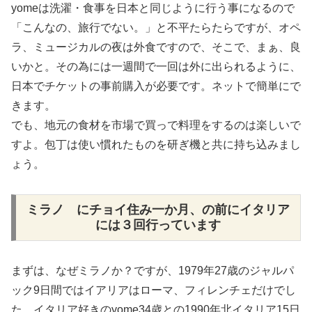
yomeは洗濯・食事を日本と同じように行う事になるので
「こんなの、旅行でない。」と不平たらたらですが、オペ
ラ、ミュージカルの夜は外食ですので、そこで、まぁ、良
いかと。その為には一週間で一回は外に出られるように、
日本でチケットの事前購入が必要です。ネットで簡単にで
きます。
でも、地元の食材を市場で買っで料理をするのは楽しいで
すよ。包丁は使い慣れたものを研ぎ機と共に持ち込みまし
ょう。
ミラノ にチョイ住み一か月、の前にイタリア
には３回行っています
まずは、なぜミラノか？ですが、1979年27歳のジャルパ
ック9日間ではイアリアはローマ、フィレンチェだけでし
た。イタリア好きのyome34歳との1990年北イタリア15日