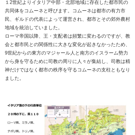
１2世紀よりイタリア中部・北部地域に存在した都市民の
共同体をコムーネと呼びます。コムーネは都市の有力市
民、ギルドの代表によって運営され、都市とその郊外農村
地域を統治していました。
ローマ帝国以降、王・支配者は頻繁に変わるのですが、教
会と都市民との関係性に大きな変化が起きなかったため、
9世紀からの東方のマジャール人と南方のイスラーム勢力
から身を守るために司教の周りに人々が集結し、司教は精
神だけではなく都市の秩序を守るコムーネの支柱ともなり
ました。