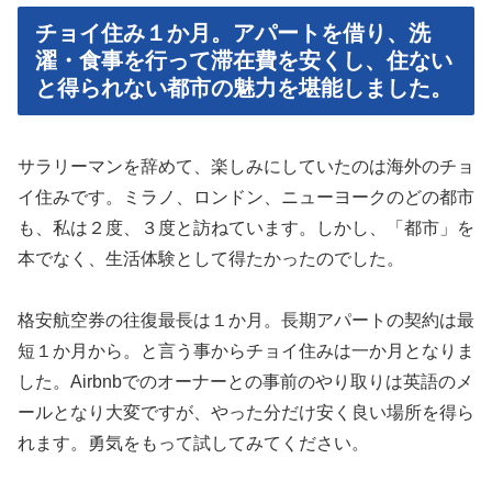
チョイ住み１か月。アパートを借り、洗
濯・食事を行って滞在費を安くし、住ない
と得られない都市の魅力を堪能しました。
サラリーマンを辞めて、楽しみにしていたのは海外のチョ
イ住みです。ミラノ、ロンドン、ニューヨークのどの都市
も、私は２度、３度と訪ねています。しかし、「都市」を
本でなく、生活体験として得たかったのでした。
格安航空券の往復最長は１か月。長期アパートの契約は最
短１か月から。と言う事からチョイ住みは一か月となりま
した。Airbnbでのオーナーとの事前のやり取りは英語のメ
ールとなり大変ですが、やった分だけ安く良い場所を得ら
れます。勇気をもって試してみてください。