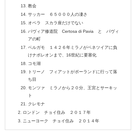
教会
サッカー ６５０００人の凄さ
オペラ スカラ座だけでない
パヴィア修道院 Certosa di Pavia と パヴィ
アの町
ベルガモ １４２６年ミラノがベネツイアに負
けナポレオンまで、16世紀に要塞化
コモ湖
トリーノ フィアットがポーランドに行って落
ち目
モンツァ ミラノから２０分、王宮とサーキッ
ト
クレモナ
ロンドン チョイ住み ２０１７年
ニューヨーク チョイ住み ２０１４年