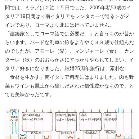
間では、ミラノは２泊Ⅰ.5 日でした。2005年私53歳のイ
タリア19日間は＜南イタリアをレンタカーで巡る＞がメ
インであり、ローマより北には行っていません。
「建築家としてローマ詣では必要だ。」と言うものが昔か
らいます。ハードな列車の旅をようやく３８歳で仕組んだ
のでしたが、アモーレ（愛）、マンジャーレ（食）、カン
ターレ（歌）のおおらかさにすっかりやられてしまい、イ
タリア好きになりました。結婚25周年旅行は、素朴な
「食材を生かす」南イタリア料理にはまりました。肉も野
菜もワインも風土から醸しだされた個性豊かなもので、と
ても美味かったです。