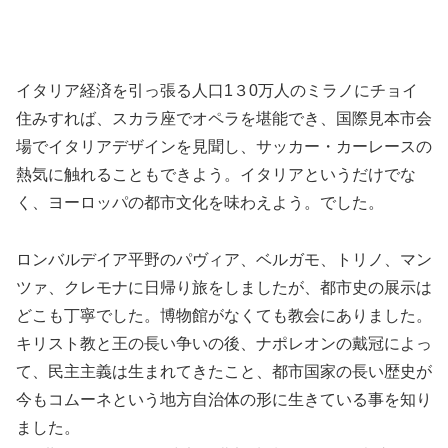
イタリア経済を引っ張る人口1３0万人のミラノにチョイ
住みすれば、スカラ座でオペラを堪能でき、国際見本市会
場でイタリアデザインを見聞し、サッカー・カーレースの
熱気に触れることもできよう。イタリアというだけでな
く、ヨーロッパの都市文化を味わえよう。でした。
ロンバルデイア平野のパヴィア、ベルガモ、トリノ、マン
ツァ、クレモナに日帰り旅をしましたが、都市史の展示は
どこも丁寧でした。博物館がなくても教会にありました。
キリスト教と王の長い争いの後、ナポレオンの戴冠によっ
て、民主主義は生まれてきたこと、都市国家の長い歴史が
今もコムーネという地方自治体の形に生きている事を知り
ました。