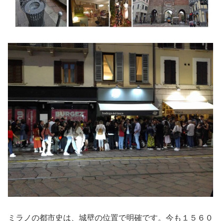
ミラノの都市史は、城壁の位置で明確です。今も１５６０