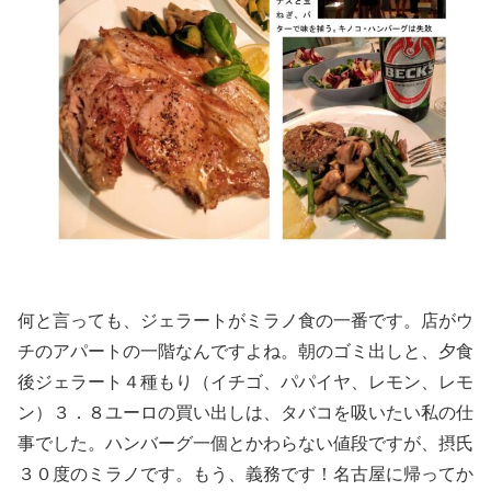
何と言っても、ジェラートがミラノ食の一番です。店がウ
チのアパートの一階なんですよね。朝のゴミ出しと、夕食
後ジェラート４種もり（イチゴ、パパイヤ、レモン、レモ
ン）３．８ユーロの買い出しは、タバコを吸いたい私の仕
事でした。ハンバーグ一個とかわらない値段ですが、摂氏
３０度のミラノです。もう、義務です！名古屋に帰ってか