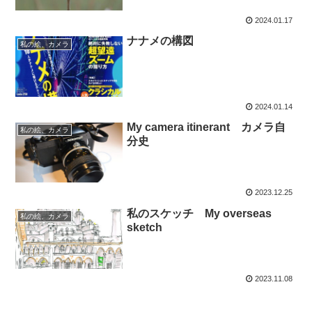
2024.01.17
ナナメの構図
私の絵、カメラ
2024.01.14
My camera itinerant カメラ自
私の絵、カメラ
分史
2023.12.25
私のスケッチ My overseas
私の絵、カメラ
sketch
2023.11.08