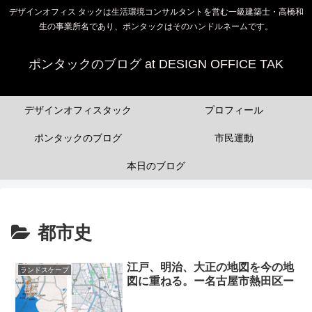
デザインオフィス タックは生活環境コンサルタントを営む一級建築士・高橋和
生の事業所名であり、ポンタックはそのハンドルネームです。
ポンタックのブログ at DESIGN OFFICE TAK
デザインオフィスタック
プロフィール
ポンタックのブログ
市民運動
本日のブログ
都市史
江戸、明治、大正の地図を今の地
ランドスケープ
図に重ねる。ー名古屋市熱田区ー