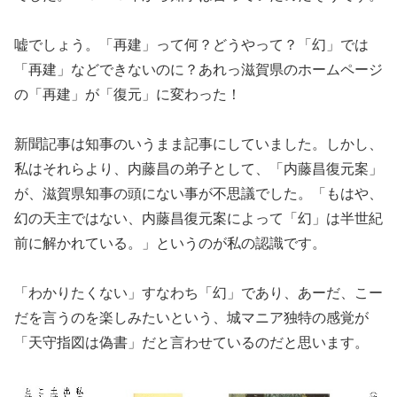
嘘でしょう。「再建」って何？どうやって？「幻」では
「再建」などできないのに？あれっ滋賀県のホームページ
の「再建」が「復元」に変わった！
新聞記事は知事のいうまま記事にしていました。しかし、
私はそれらより、内藤昌の弟子として、「内藤昌復元案」
が、滋賀県知事の頭にない事が不思議でした。「もはや、
幻の天主ではない、内藤昌復元案によって「幻」は半世紀
前に解かれている。」というのが私の認識です。
「わかりたくない」すなわち「幻」であり、あーだ、こー
だを言うのを楽しみたいという、城マニア独特の感覚が
「天守指図は偽書」だと言わせているのだと思います。