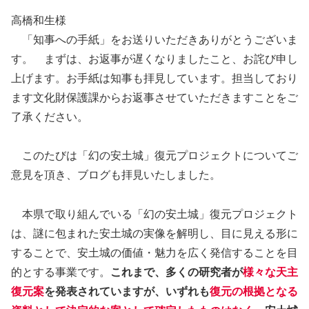
高橋和生様
「知事への手紙」をお送りいただきありがとうございま
す。 まずは、お返事が遅くなりましたこと、お詫び申し
上げます。お手紙は知事も拝見しています。担当しており
ます文化財保護課からお返事させていただきますことをご
了承ください。
このたびは「幻の安土城」復元プロジェクトについてご
意見を頂き、ブログも拝見いたしました。
本県で取り組んでいる「幻の安土城」復元プロジェクト
は、謎に包まれた安土城の実像を解明し、目に見える形に
することで、安土城の価値・魅力を広く発信することを目
的とする事業です。
これまで、多くの研究者が
様々な天主
復元案
を発表されていますが、いずれも
復元の根拠となる