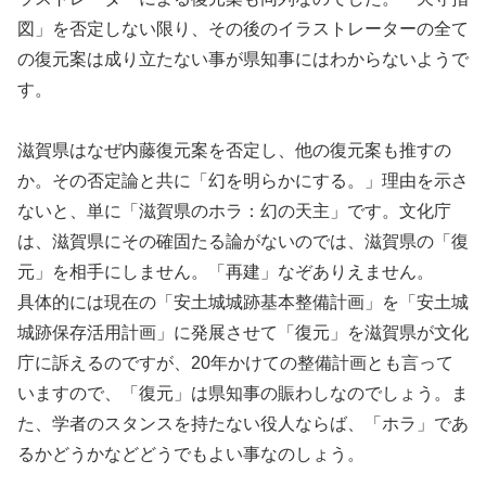
図」を否定しない限り、その後のイラストレーターの全て
の復元案は成り立たない事が県知事にはわからないようで
す。
滋賀県はなぜ内藤復元案を否定し、他の復元案も推すの
か。その否定論と共に「幻を明らかにする。」理由を示さ
ないと、単に「滋賀県のホラ：幻の天主」です。文化庁
は、滋賀県にその確固たる論がないのでは、滋賀県の「復
元」を相手にしません。「再建」なぞありえません。
具体的には現在の「安土城城跡基本整備計画」を「安土城
城跡保存活用計画」に発展させて「復元」を滋賀県が文化
庁に訴えるのですが、20年かけての整備計画とも言って
いますので、「復元」は県知事の賑わしなのでしょう。ま
た、学者のスタンスを持たない役人ならば、「ホラ」であ
るかどうかなどどうでもよい事なのしょう。