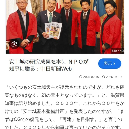
2025.02.15
2026.07.19
「いくつもの安土城天主が復元されたのですが、どれも確
実なものはなく、幻の天主となっています。」と、滋賀県
知事は語り始めました。２０２３年、これから２０年をか
けての「安土城基本整備計画」を発表したのですが、「ま
ずはCGでの復元をして、「再建」を目指す。」と言うの
でした。２０２０年から知事は言っていたのだそうです。