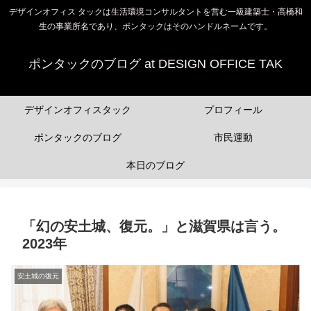
デザインオフィス タックは生活環境コンサルタントを営む一級建築士・高橋和
生の事業所名であり、ポンタックはそのハンドルネームです。
ポンタックのブログ at DESIGN OFFICE TAK
デザインオフィスタック
プロフィール
ポンタックのブログ
市民運動
本日のブログ
「幻の安土城、復元。」と滋賀県は言う。
2023年
安土城の復元