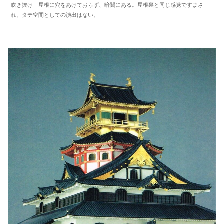
吹き抜け 屋根に穴をあけておらず、暗闇にある。屋根裏と同じ感覚ですまさ
れ、タテ空間としての演出はない。