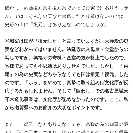
確かに、内藤復元案も復元案であって史実ではありえませ
ん。では、そんな史実など永遠にたどり着けないのでは、
史跡の上に「復元」はありえないのでしょうか。
平城宮は国が「復元した」と言っていますが、大極殿の史
実などわかってはいません。法隆寺の入母屋・金堂からの
写しですが、興福寺の寄棟・金堂の方が格上でしたので、
寄棟であっても不思議はありませんでした。しかし、「再
建」の為の史実などわからなくても国は推定「復元」した
のです。「ホラ」をやめて、真摯に取り組めば文化庁が反
応するかもしれません。そして「賑わし」での名古屋城天
守木造化事業は、文化庁が認めなかったのです。ここ、私
から滋賀県へのお節介の大切なポイントです。
また、「復元」などありえなくても、県政の為の知事の賑
わし「幻の天主」であり、賑わしに税金を使うのだと県民