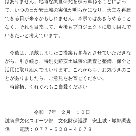
はありません。地道な調査研究を積み重ねることによっ
て、いつの日か安土城の実像が明らかになり、天主を再建
できる日が来るかもしれません。本県ではあきらめること
なく、それを目指して、今後もプロジェクトに取り組んで
いきたいと考えています。
今後は、頂戴しましたご提案も参考とさせていただきな
がら、引き続き、特別史跡安土城跡の調査と整備、保全と
活用に取り組んでまいります。これからも、お気づきのこ
とがありましたら、ご意見をお寄せください。
時節柄、くれぐれもご自愛ください。
令和 7年 ２月 １０日
滋賀県文化スポーツ部 文化財保護課 安土城・城郭調査
係 電話：０７７－５２８－４６７８