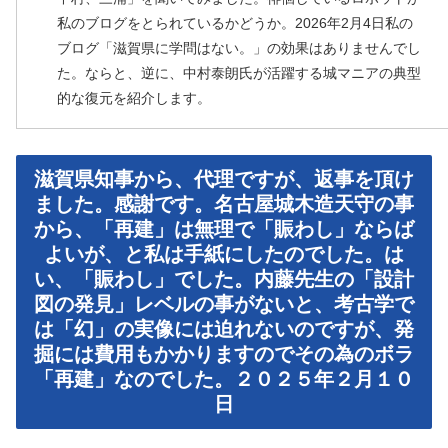
私のブログをとられているかどうか。2026年2月4日私の
ブログ「滋賀県に学問はない。」の効果はありませんでし
た。ならと、逆に、中村泰朗氏が活躍する城マニアの典型
的な復元を紹介します。
滋賀県知事から、代理ですが、返事を頂け
ました。感謝です。名古屋城木造天守の事
から、「再建」は無理で「賑わし」ならば
よいが、と私は手紙にしたのでした。は
い、「賑わし」でした。内藤先生の「設計
図の発見」レベルの事がないと、考古学で
は「幻」の実像には迫れないのですが、発
掘には費用もかかりますのでその為のボラ
「再建」なのでした。２０２５年２月１０
日