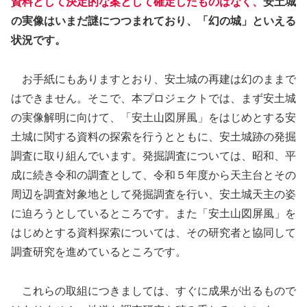
資料として決定的な案として確定したものはなく、
安土城
の実像はいまだ謎につつまれており、「幻の城」といえる
状況です。
お手紙にもありますとおり、安土城の再建は幻のままで
はできません。そこで、本プロジェクトでは、まず安土城
の実像解明に向けて、「安土山図屏風」をはじめとする安
土城に関する資料の探索を行うとともに、安土城跡の発掘
調査に取り組んでいます。発掘調査については、昭和、平
成に続き令和の調査として、令和５年度から天主台とその
周辺を調査対象地として発掘調査を行い、安土城天主の姿
に迫ろうとしているところです。また「安土山図屏風」を
はじめとする資料探索については、その研究者と協同して
調査研究を進めているところです。
これらの取組につきましては、すぐに成果が出るもので