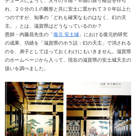
デュースによって、天守の５階・６階の原寸模型を作ら
れ、２０分の１の雛形と共に安土に置かれて３０年以上た
つのですが、知事の「どれも確実なものはなく、幻の天
主。」とは、滋賀県はどうなっているのか？
恩師・内藤昌先生の「
復元 安土城
」における復元的研究
の成果、功績を「滋賀県のホラ話：幻の天主」で消される
のを、弟子としてほっておくわけにもいきません。滋賀県
のホームページから入って、現在の滋賀県の安土城天主の
扱いを調べました。