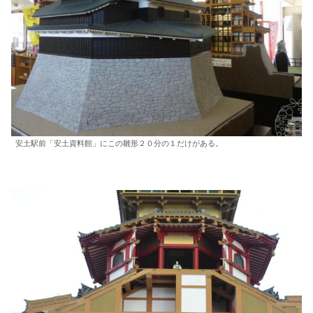
安土駅前「安土資料館」にこの雛形２０分の１だけがある。