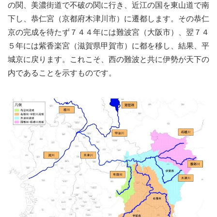
の関、美濃街道で不破の関に行き、近江の国を東山道で南
下し、恭仁宮（京都府木津川市）に遷都します。その恭仁
京の完成を待たず７４４年には難波宮（大阪市）、翌７４
５年には紫香楽宮（滋賀県甲賀市）に都を移し、結果、平
城京に戻ります。これこそ、西の難波と共に伊勢が天下の
内であることを示すものです。