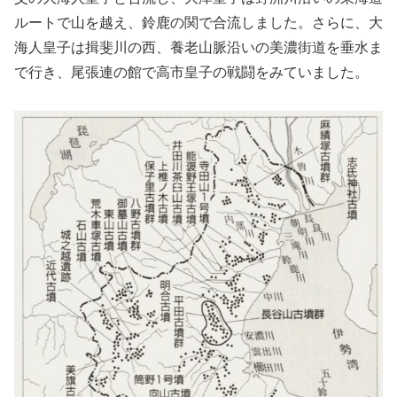
ルートで山を越え、鈴鹿の関で合流しました。さらに、大
海人皇子は揖斐川の西、養老山脈沿いの美濃街道を垂水ま
で行き、尾張連の館で高市皇子の戦闘をみていました。