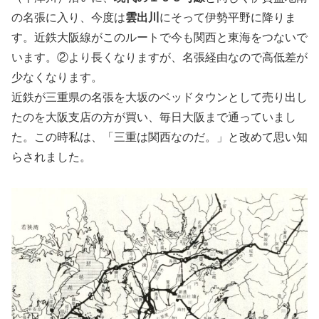
の名張に入り、今度は
雲出川
にそって伊勢平野に降りま
す。近鉄大阪線がこのルートで今も関西と東海をつないで
います。②より長くなりますが、名張経由なので高低差が
少なくなります。
近鉄が三重県の名張を大坂のベッドタウンとして売り出し
たのを大阪支店の方が買い、毎日大阪まで通っていまし
た。この時私は、「三重は関西なのだ。」と改めて思い知
らされました。