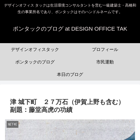
デザインオフィス タックは生活環境コンサルタントを営む一級建築士・高橋和
生の事業所名であり、ポンタックはそのハンドルネームです。
ポンタックのブログ at DESIGN OFFICE TAK
デザインオフィスタック
プロフィール
ポンタックのブログ
市民運動
本日のブログ
津 城下町 ２７万石（伊賀上野も含む）
副題：藤堂高虎の功績
城下町