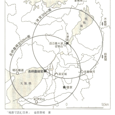
「地形で読む日本」 金田章裕 著