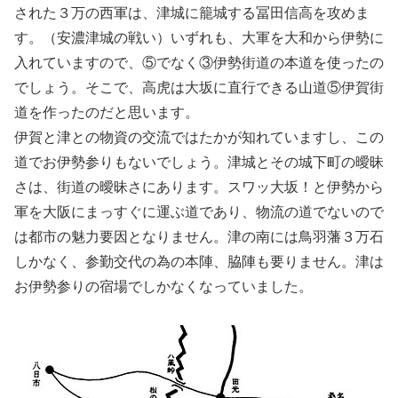
された３万の西軍は、津城に籠城する冨田信高を攻めま
す。（安濃津城の戦い）いずれも、大軍を大和から伊勢に
入れていますので、⑤でなく③伊勢街道の本道を使ったの
でしょう。そこで、高虎は大坂に直行できる山道⑤伊賀街
道を作ったのだと思います。
伊賀と津との物資の交流ではたかが知れていますし、この
道でお伊勢参りもないでしょう。津城とその城下町の曖昧
さは、街道の曖昧さにあります。スワッ大坂！と伊勢から
軍を大阪にまっすぐに運ぶ道であり、物流の道でないので
は都市の魅力要因となりません。津の南には鳥羽藩３万石
しかなく、参勤交代の為の本陣、脇陣も要りません。津は
お伊勢参りの宿場でしかなくなっていました。