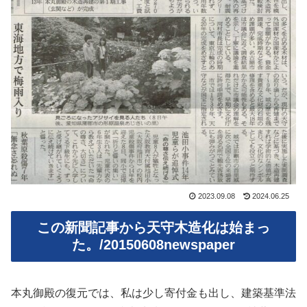
2023.09.08
2024.06.25
この新聞記事から天守木造化は始まっ
た。/20150608newspaper
本丸御殿の復元では、私は少し寄付金も出し、建築基準法