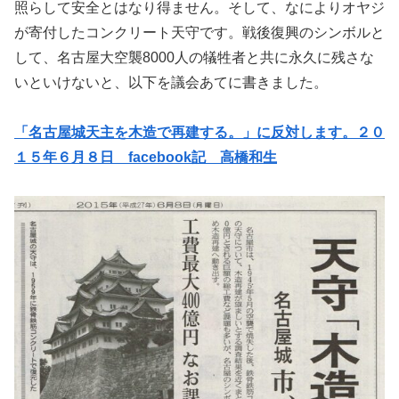
照らして安全とはなり得ません。そして、なによりオヤジ
が寄付したコンクリート天守です。戦後復興のシンボルと
して、名古屋大空襲8000人の犠牲者と共に永久に残さな
いといけないと、以下を議会あてに書きました。
「名古屋城天主を木造で再建する。」に反対します。２０
１５年６月８日 facebook記 高橋和生