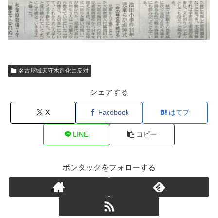
名古屋城天守木造化に反対
シェアする
X
Facebook
はてブ
LINE
コピー
ポンタックをフォローする